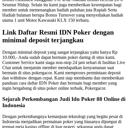
Seumur Hidup. Selain itu kami juga memberikan kesempatan bagi
member untuk memenangkan hadiah puluhan juta Rupiah Serta
Hadiah bulanan berupa Bonus Turnover yang menyediakan hadiah
utama 1 unit Motor Kawasaki KLX 150 terbaru.
Link Daftar Resmi IDN Poker dengan
minimal deposit terjangkau
Dengan minimal deposit yang sangat terjangkau yaitu hanya Rp
10.000,- Anda sudah dapat bermain poker daring di situs kami.
Customer Service kami siaga non-stop 24 jam sehari di fasilitas Live
Chat untuk menjamin member mendapatkan kenyamanan saat
bermain di situs pokergacor. Kami memproses permintaan deposit
dan withdraw dengan cepat. Kami siap membantu dan memberikan
panduan cara daftar IDN Poker dan bermain bagi member yang
ingin bergabung di situs poker online terbaik, Pokergacor.
Sejarah Perkembangan Judi Idn Poker 88 Online di
Indonesia
Dengan perkembangnya kemanjuan teknologi yang begitu pesat di
Indonesia menjadikan permainan poker yang biasanya dijumpai di
tempat meja kasino offline di luar negeri, sekarang anda dapat