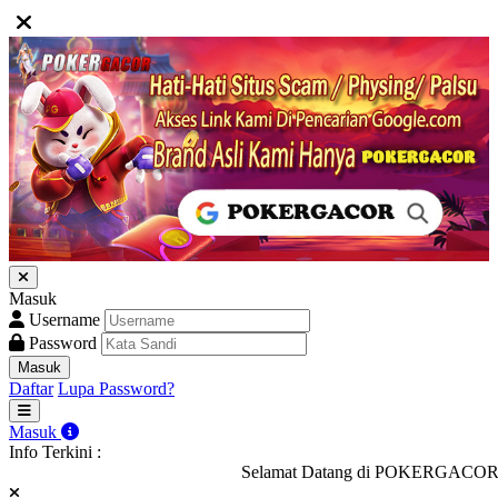
Masuk
Username
Password
Masuk
Daftar
Lupa Password?
Masuk
Info Terkini :
Selamat Datang di POKERGACOR Login,