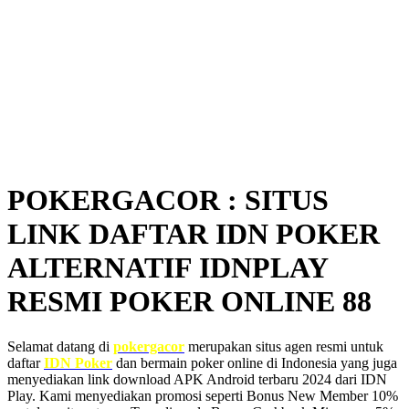
POKERGACOR : SITUS
LINK DAFTAR IDN POKER
ALTERNATIF IDNPLAY
RESMI POKER ONLINE 88
Selamat datang di
pokergacor
merupakan situs agen resmi untuk
daftar
IDN Poker
dan bermain poker online di Indonesia yang juga
menyediakan link download APK Android terbaru 2024 dari IDN
Play. Kami menyediakan promosi seperti Bonus New Member 10%